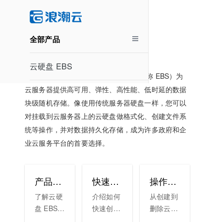
云硬盘 EBS
全部产品
云硬盘 EBS
云硬盘 EBS(Elastic Block Storage，简称 EBS）为
云服务器提供高可用、弹性、高性能、低时延的数据
块级随机存储。像使用传统服务器硬盘一样，您可以
对挂载到云服务器上的云硬盘做格式化、创建文件系
统等操作，并对数据持久化存储，成为许多政府和企
业云服务平台的首要选择。
产品介绍
快速入门
操作指南
了解云硬
介绍如何
从创建到
盘 EBS的
快速创建
删除云硬
产品功
使用云硬
盘生命周