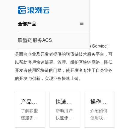
联盟链服务
全部产品
联盟链服务ACS
联盟链服务 ACS（Inspur Alliance-chain Service）
是面向企业及开发者提供的联盟链技术服务平台，可
以帮助客戶快速部署、管理、维护区块链网络，降低
开发者使用区块链的门槛，使开发者专注于自身业务
的开发与创新，实现业务快速上链。
产品介绍
快速入门
操作指南
了解联盟
帮助用户
介绍如何
链服务产
快速使用
使用联盟
品功能、
联盟链服
链服务，
产品优
务的流
包括购